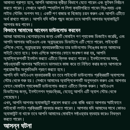
আমানত প্রাপ্ত হলে, আপনি আমাদের ক্রীড়া বিভাগে যেতে পারেন এবং ফুটবল নির্বাচন
করতে পারেন। সেখানে আপনি স্প্যানিশ লা লিগা ক্যাটাগরিতে পাবেন প্রি-ম্যাচ এবং
লাইভ স্টেকিং অপশন সহ। একটি পণ বাজার বা বিজোড় চয়ন করুন এবং আপনি এটিতে
অর্থ রাখতে পারেন। আপনি যদি সঠিক পছন্দ করেন তবে আপনি আপনার অ্যাকাউন্টে
আপনার জয় পাবেন।
কিভাবে আমাদের আবেদন ডাউনলোড করবেন
আমরা আমাদের খেলোয়াড়দের জন্য একটি মোবাইল পণ প্যাকেজ ডিজাইন করেছি, এবং
আপনি আপনার আইওএস এবং অ্যান্ড্রয়েড ডিভাইসে এটি পেতে পারেন. লাইনবেট
এপিকে পেতে, অ্যান্ড্রয়েড ব্যবহারকারীদের তার ডাউনলোড লিঙ্কের জন্য আমাদের
সাইটে যেতে হবে। যখন এপিকে আপনার ফোনে সংরক্ষণ করা হয়, আপনি
অ্যাপ্লিকেশনটি ইনস্টল করতে এটিতে ক্লিক করতে পারেন। ইনস্টলেশনের সময়,
সফ্টওয়্যারটি আপনার স্মার্টফোনে ভালভাবে কাজ করে তা নিশ্চিত করার জন্য আপনাকে
প্রয়োজনীয় অনুমতিগুলি গ্রহণ করতে হবে।
আপনি যদি আইওএস ব্যবহারকারী হন তবে লাইনবেট ডাউনলোড প্রক্রিয়াটি অ্যাপলের
স্টোর থেকে শুরু হয়। সেখানে আমাদের অ্যাপ্লিকেশনটি অনুসন্ধান করুন এবং আপনার
ফোনে মোবাইল প্যাকেজটি ডাউনলোড করতে এটিতে ক্লিক করুন। আইওএস
ডিভাইসের জন্য, ইনস্টলেশন স্বয়ংক্রিয়, যেহেতু আপনি এটি অ্যাপ স্টোর থেকে
পেয়েছেন।
এখন, আপনি আপনার অ্যাকাউন্টে প্রবেশ করতে এবং বাজি ধরতে আপনার স্মার্টফোনে
লাইনবেট লগইন প্রক্রিয়াটি ব্যবহার করতে পারেন। আপনার যদি আমাদের সাথে কোনও
অ্যাকাউন্ট না থাকে তবে আপনি আমাদের মোবাইল সফ্টওয়্যার ব্যবহার করেও নিবন্ধন
করতে পারেন।
আসন্ন ঘটনা