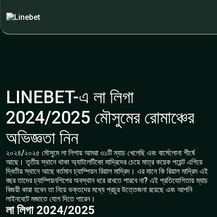
LINEBET-এ লা লিগা
2024/2025 মৌসুমের রোমাঞ্চের
অভিজ্ঞতা নিন
২০২৪/২০২৫ মৌসুমে লা লিগায় আমরা ৩১টি ম্যাচ খেলেছি এবং বার্সেলোনা শীর্ষে
আছে। তৃতীয় স্থানে থাকা অ্যাটলেটিকো মাদ্রিদের চেয়ে মাত্র কয়েক পয়েন্ট এগিয়ে
দ্বিতীয় স্থানে আছে বর্তমান চ্যাম্পিয়ন রিয়াল মাদ্রিদ। এর মানে কি রিয়াল মাদ্রিদ এই
বছর তাদের চ্যাম্পিয়নশিপের অবস্থান ধরে রাখতে পারবে না? এই প্রতিযোগিতায় ম্যাচ
বিজয়ী কারা হবেন তা নিয়ে ভক্তদের মধ্যে প্রচুর উত্তেজনা রয়েছে এবং আপনি
লাইনবেটে মজাতে যোগ দিতে পারেন।
লা লিগা 2024/2025